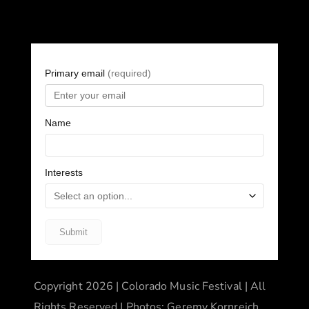
Copyright 2026 | Colorado Music Festival | All
Rights Reserved | Photos: Geremy Kornreich