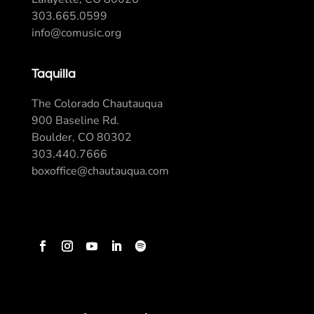
303.665.0599
info@comusic.org
Taquilla
The Colorado Chautauqua
900 Baseline Rd.
Boulder, CO 80302
303.440.7666
boxoffice@chautauqua.com