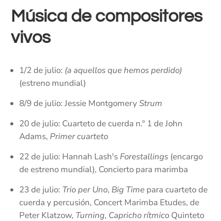
Música de compositores
vivos
1/2 de julio:
(a aquellos que hemos perdido)
(estreno mundial)
8/9 de julio: Jessie Montgomery
Strum
20 de julio: Cuarteto de cuerda n.º 1 de John
Adams,
Primer cuarteto
22 de julio: Hannah Lash's
Forestallings
(encargo
de estreno mundial), Concierto para marimba
23 de julio:
Trio per Uno
,
Big Time
para cuarteto de
cuerda y percusión, Concert Marimba Etudes, de
Peter Klatzow,
Turning
,
Capricho rítmico
Quinteto