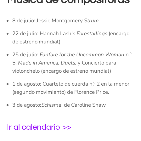
8 de julio: Jessie Montgomery
Strum
22 de julio: Hannah Lash's
Forestallings
(encargo
de estreno mundial)
25 de julio:
Fanfare for the Uncommon Woman
n.º
5,
Made in America, Duets,
y Concierto para
violonchelo (encargo de estreno mundial)
1 de agosto: Cuarteto de cuerda n.º 2 en la menor
(segundo movimiento) de Florence Price.
3 de agosto:
Schisma
, de Caroline Shaw
Ir al calendario >>