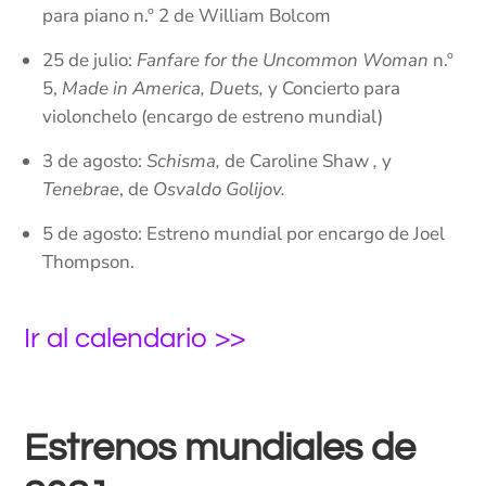
para piano n.º 2 de William Bolcom
25 de julio:
Fanfare for the Uncommon Woman
n.º
5,
Made in America, Duets,
y Concierto para
violonchelo (encargo de estreno mundial)
3 de agosto:
Schisma,
de Caroline Shaw
,
y
Tenebrae
, de
Osvaldo Golijov.
5 de agosto: Estreno mundial por encargo de Joel
Thompson.
Ir al calendario >>
Estrenos mundiales de