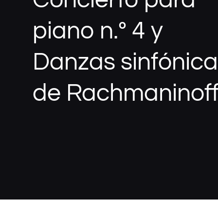
piano n.º 4 y
Danzas sinfónic
de Rachmaninof