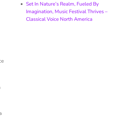
Set In Nature’s Realm, Fueled By
Imagination, Music Festival Thrives –
Classical Voice North America
ce
a
a