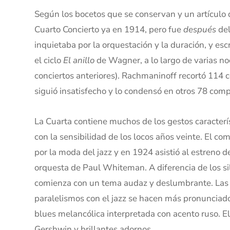
Según los bocetos que se conservan y un artículo 
Cuarto Concierto ya en 1914, pero fue
después
del
inquietaba por la orquestación y la duración, y e
el ciclo
El anillo
de Wagner, a lo largo de varias no
conciertos anteriores). Rachmaninoff recortó 114 
siguió insatisfecho y lo condensó en otros 78 com
La Cuarta contiene muchos de los gestos caracterí
con la sensibilidad de los locos años veinte. El 
por la moda del jazz y en 1924 asistió al estreno 
orquesta de Paul Whiteman. A diferencia de los si
comienza con un tema audaz y deslumbrante. Las s
paralelismos con el jazz se hacen más pronunciad
blues melancólica interpretada con acento ruso. El 
Gershwin y brillantes adornos.