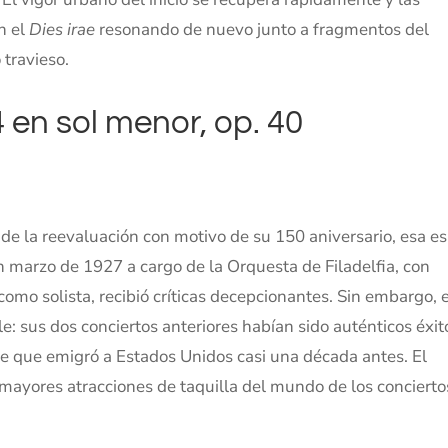
n el
Dies irae
resonando de nuevo junto a fragmentos del
 travieso.
 en sol menor, op. 40
de la reevaluación con motivo de su 150 aniversario, esa es
en marzo de 1927 a cargo de la Orquesta de Filadelfia, con
mo solista, recibió críticas decepcionantes. Sin embargo, e
e: sus dos conciertos anteriores habían sido auténticos éxit
sde que emigró a Estados Unidos casi una década antes. El
ayores atracciones de taquilla del mundo de los concierto