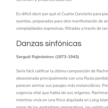
Es difícil decir por qué el Cuarto Concierto para 
oyentes, preparados para otra manifestación de a
complejidades expresivas, filtradas a través de las
Danzas sinfónicas
Serguéi Rajmáninov (1873-1943)
Sería fácil calificar la última composición de Rac
obsesionada principalmente con una Rusia perdida 
parecen animar sus pasajes más melancólicos. Per
urgencia vital que habla de sus orígenes. Rachma
mientras vivía en una finca alquilada en Long Isl
pesar de los agotadores preparativos, las veinticua