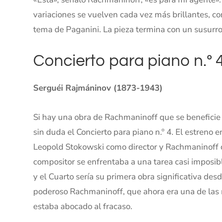
variaciones se vuelven cada vez más brillantes, co
tema de Paganini. La pieza termina con un susurro
Concierto para piano n.º 4
Serguéi Rajmáninov (1873-1943)
Si hay una obra de Rachmaninoff que se beneficie 
sin duda el Concierto para piano n.º 4. El estreno 
Leopold Stokowski como director y Rachmaninoff co
compositor se enfrentaba a una tarea casi imposibl
y el Cuarto sería su primera obra significativa de
poderoso Rachmaninoff, que ahora era una de las m
estaba abocado al fracaso.