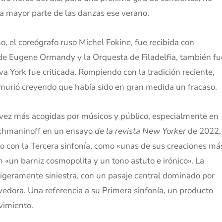
la mayor parte de las danzas ese verano.
o, el coreógrafo ruso Michel Fokine, fue recibida con
 de Eugene Ormandy y la Orquesta de Filadelfia, también fu
va York fue criticada. Rompiendo con la tradición reciente,
murió creyendo que había sido en gran medida un fracaso.
vez más acogidas por músicos y público, especialmente en
Rachmaninoff en un ensayo
de la revista New Yorker
de 2022,
nto con la Tercera sinfonía, como «unas de sus creaciones má
 «un barniz cosmopolita y un tono astuto e irónico». La
igeramente siniestra, con un pasaje central dominado por
dora. Una referencia a su Primera sinfonía, un producto
vimiento.