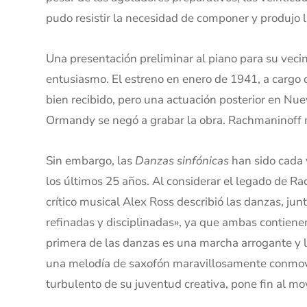
pudo resistir la necesidad de componer y produjo 
Una presentación preliminar al piano para su vecin
entusiasmo. El estreno en enero de 1941, a cargo
bien recibido, pero una actuación posterior en Nue
Ormandy se negó a grabar la obra. Rachmaninoff 
Sin embargo, las
Danzas sinfónicas
han sido cada 
los últimos 25 años. Al considerar el legado de 
crítico musical Alex Ross describió las danzas, ju
refinadas y disciplinadas», ya que ambas contienen
primera de las danzas es una marcha arrogante y l
una melodía de saxofón maravillosamente conmove
turbulento de su juventud creativa, pone fin al mo