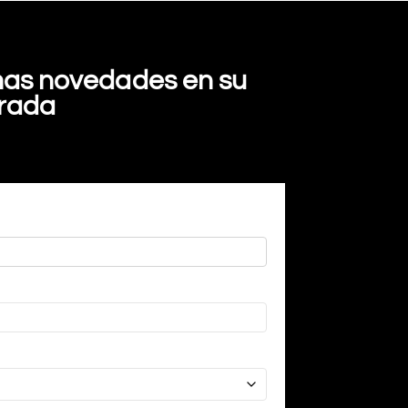
imas novedades en su
trada