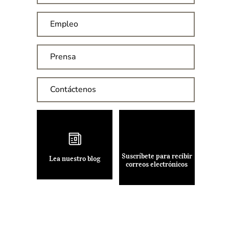
Empleo
Prensa
Contáctenos
Suscríbete para recibir
Lea nuestro blog
correos electrónicos