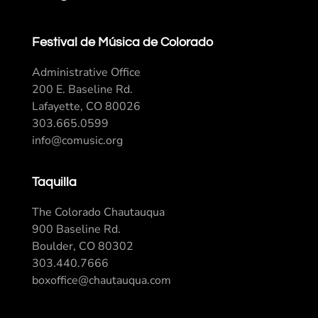
Festival de Música de Colorado
Administrative Office
200 E. Baseline Rd.
Lafayette, CO 80026
303.665.0599
info@comusic.org
Taquilla
The Colorado Chautauqua
900 Baseline Rd.
Boulder, CO 80302
303.440.7666
boxoffice@chautauqua.com