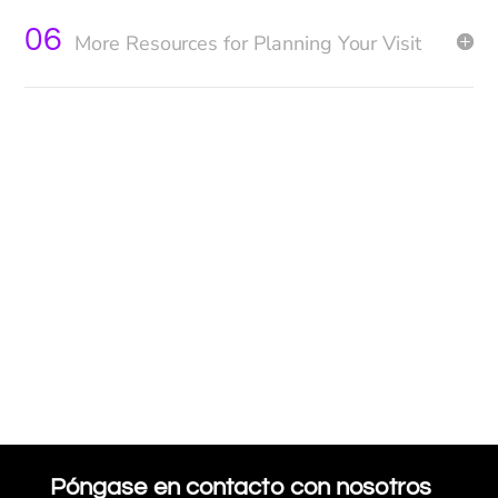
06
More Resources for Planning Your Visit
Póngase en contacto con nosotros