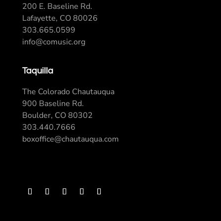
200 E. Baseline Rd.
Lafayette, CO 80026
303.665.0599
info@comusic.org
Taquilla
The Colorado Chautauqua
900 Baseline Rd.
Boulder, CO 80302
303.440.7666
boxoffice@chautauqua.com