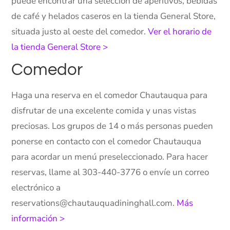
puede encontrar una selección de aperitivos, bebidas
de café y helados caseros en la tienda General Store,
situada justo al oeste del comedor.
Ver el horario de
la tienda General Store >
Comedor
Haga una reserva en el comedor Chautauqua para
disfrutar de una excelente comida y unas vistas
preciosas. Los grupos de 14 o más personas pueden
ponerse en contacto con el comedor Chautauqua
para acordar un menú preseleccionado. Para hacer
reservas, llame al 303-440-3776 o envíe un correo
electrónico a
reservations@chautauquadininghall.com.
Más
información >