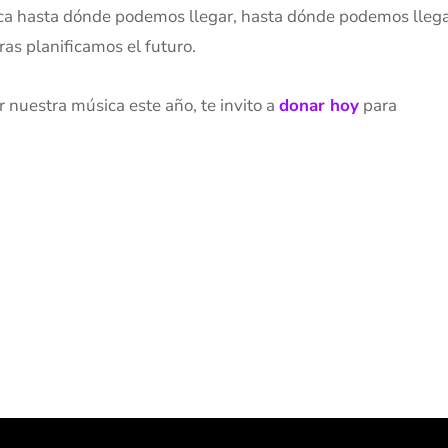
ica hasta dónde podemos llegar, hasta dónde podemos lleg
as planificamos el futuro.
r nuestra música este año, te invito a
donar hoy
para