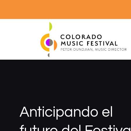
Anticipando el
futuro del Festiva