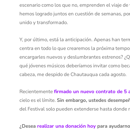
escenario como los que no, emprenden el viaje de 
hemos logrado juntos en cuestión de semanas, por 
unido y transformado.
Y, por último, está la anticipación. Apenas han t
centra en todo lo que crearemos la próxima tempo
encargarles nuevos y deslumbrantes estrenos? ¿Qu
qué jóvenes músicos deberíamos invitar como beca
cabeza, me despido de Chautauqua cada agosto.
Recientemente
firmado un nuevo contrato de 5 
cielo es el límite.
Sin embargo, ustedes desempeña
del Festival solo pueden extenderse hasta donde 
¿Desea
realizar una donación hoy
para ayudarnos