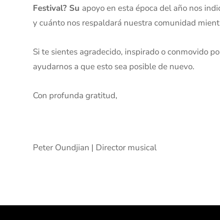
Festival? Su
apoyo en esta época del año nos ind
y cuánto nos respaldará nuestra comunidad mientr
Si te sientes agradecido, inspirado o conmovido po
ayudarnos a que esto sea posible de nuevo.
Con profunda gratitud,
Peter Oundjian | Director musical