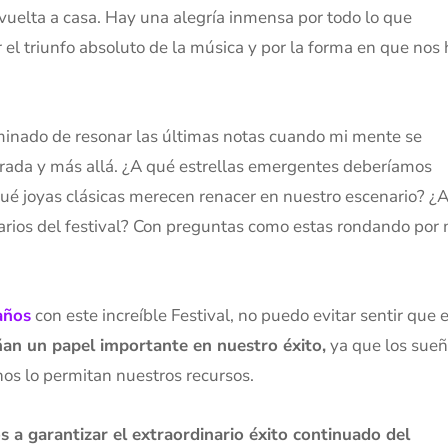
vuelta a casa. Hay una alegría inmensa por todo lo que
el triunfo absoluto de la música y por la forma en que nos 
erminado de resonar las últimas notas cuando mi mente se
rada y más allá. ¿A qué estrellas emergentes deberíamos
é joyas clásicas merecen renacer en nuestro escenario? ¿
rios del festival? Con preguntas como estas rondando por 
años
con este increíble Festival, no puedo evitar sentir que e
n un papel importante en nuestro éxito,
ya que los sue
nos lo permitan nuestros recursos.
 a garantizar el extraordinario éxito continuado del