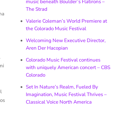
music beneath Boulder’s Flatirons –
The Strad
ha
Valerie Coleman’s World Premiere at
the Colorado Music Festival
Welcoming New Executive Director,
Aren Der Hacopian
A
Colorado Music Festival continues
mi
with uniquely American concert – CBS
Colorado
Set In Nature’s Realm, Fueled By
l
Imagination, Music Festival Thrives –
ños
Classical Voice North America