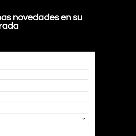
imas novedades en su
trada