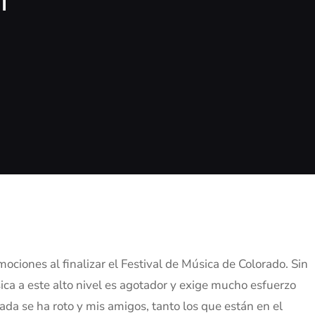
ociones al finalizar el Festival de Música de Colorado. Sin
úsica a este alto nivel es agotador y exige mucho esfuerzo
rada se ha roto y mis amigos, tanto los que están en el